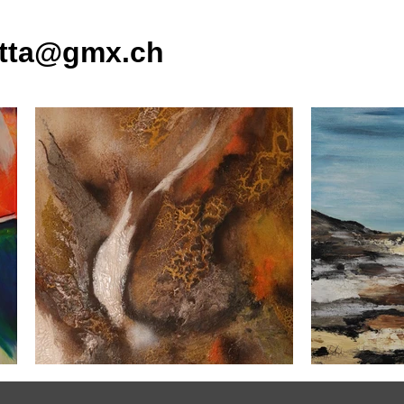
otta@gmx.ch