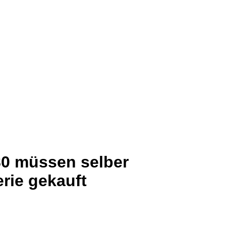
80 müssen selber
rie gekauft