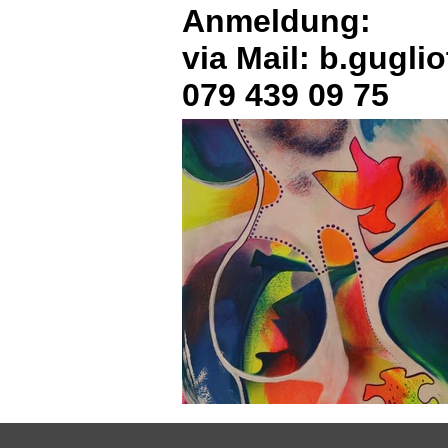
Anmeldung:
via Mail:
b.gugli
079 439 09 75