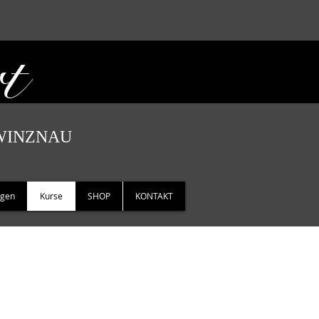
t
WINZNAU
ngen
Kurse
SHOP
KONTAKT