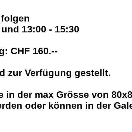
 folgen
 und 13:00 - 15:30
g: CHF 160.--
d zur Verfügung gestellt.
e in der max Grösse von 80x
den oder können in der Gale