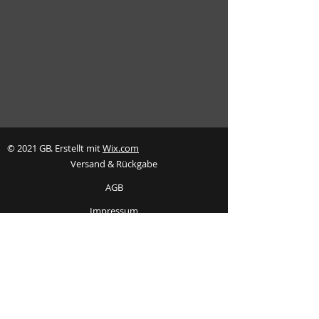
© 2021 GB. Erstellt mit
Wix.com
Versand & Rückgabe
AGB
Impressum
Datenschutz
FAQ