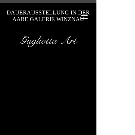
DAUERAUSSTELLUNG IN DER
AARE GALERIE WINZNAU
Gugliotta Art